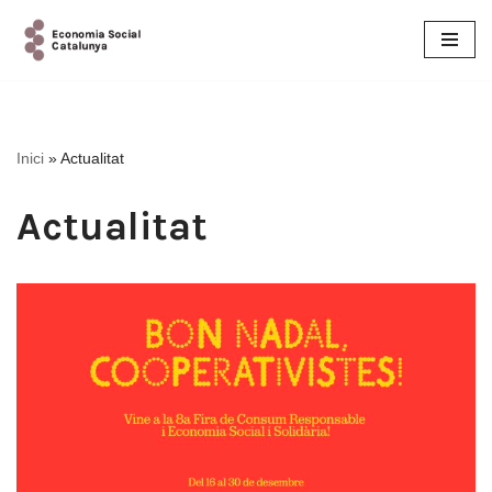
Vés
al
contingut
Inici
»
Actualitat
Actualitat