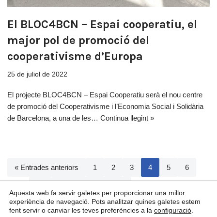
El BLOC4BCN – Espai cooperatiu, el
major pol de promoció del
cooperativisme d’Europa
25 de juliol de 2022
El projecte BLOC4BCN – Espai Cooperatiu serà el nou centre
de promoció del Cooperativisme i l’Economia Social i Solidària
de Barcelona, a una de les…
Continua llegint »
« Entrades anteriors
1
2
3
4
5
6
…
10
Entrades següents »
Aquesta web fa servir galetes per proporcionar una millor
experiència de navegació. Pots analitzar quines galetes estem
fent servir o canviar les teves preferències a la
configuració
.