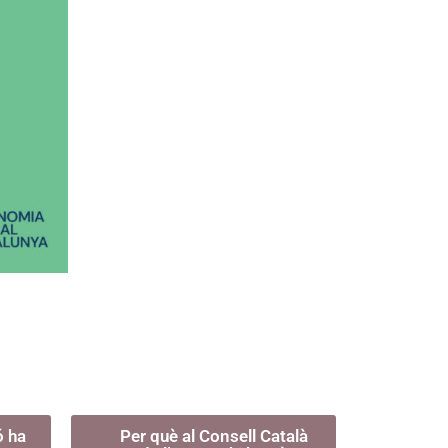
ó ha
Per què al Consell Català