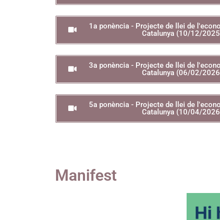
1a ponència - Projecte de llei de l'econo
Catalunya (10/12/2025)
3a ponència - Projecte de llei de l'econo
Catalunya (06/02/2026)
5a ponència - Projecte de llei de l'econo
Catalunya (10/04/2026)
Manifest