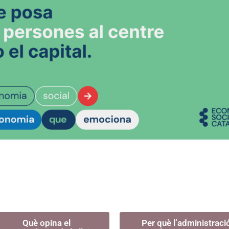
Què opina el
Per què l’administraci