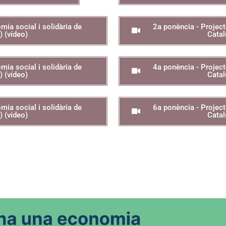
mia social i solidària de
2a ponència - Projecte
 (vídeo)
Catal
mia social i solidària de
4a ponència - Projecte
 (vídeo)
Catal
mia social i solidària de
6a ponència - Projecte
 (vídeo)
Catal