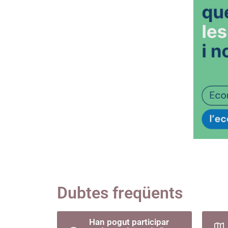
Dubtes freqüents
Han pogut participar