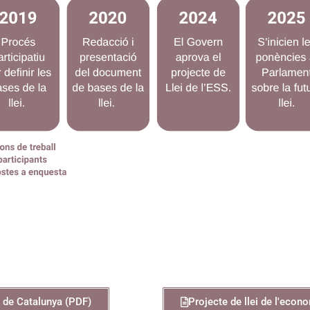
..
a de Catalunya (PDF)
Projecte de llei de l'econ