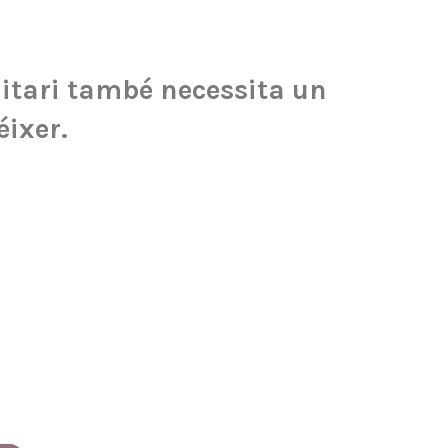
itari també necessita un
éixer.