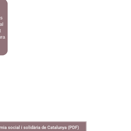
omia social i solidària de Catalunya (PDF)