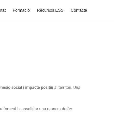
itat
Formació
Recursos ESS
Contacte
esió social i impacte positiu
al territori. Una
seu foment i consolidar una manera de fer