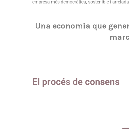
empresa més democràtica, sostenible i arrelada a
Una economia que genera
marc 
El procés de consens