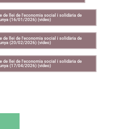
 de llei de l'economia social i solidària de
unya (16/01/2026) (vídeo)
 de llei de l'economia social i solidària de
unya (20/02/2026) (vídeo)
 de llei de l'economia social i solidària de
unya (17/04/2026) (vídeo)